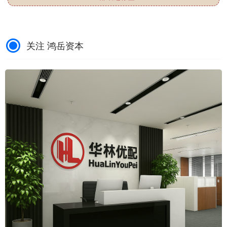
关注 鸿岳资本