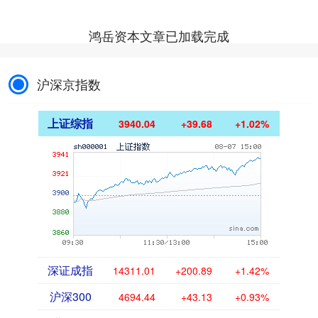
鸿岳资本文章已加载完成
沪深京指数
上证综指
3940.04
+39.68
+1.02%
深证成指
14311.01
+200.89
+1.42%
沪深300
4694.44
+43.13
+0.93%