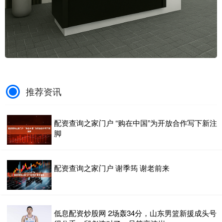
推荐资讯
配资查询之家门户 “购在中国”为开放合作写下新注
脚
配资查询之家门户 谢季筠 谢老前来
低息配资炒股网 2场轰34分，山东男篮新援成头号