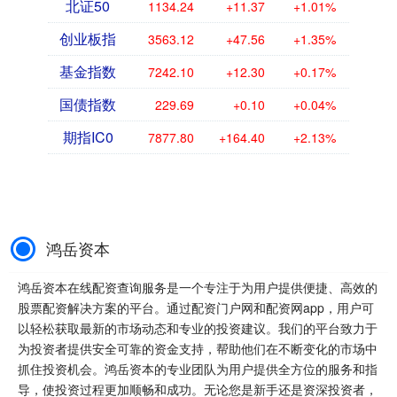
北证50
1134.24
+11.37
+1.01%
创业板指
3563.12
+47.56
+1.35%
基金指数
7242.10
+12.30
+0.17%
国债指数
229.69
+0.10
+0.04%
期指IC0
7877.80
+164.40
+2.13%
鸿岳资本
鸿岳资本在线配资查询服务是一个专注于为用户提供便捷、高效的
股票配资解决方案的平台。通过配资门户网和配资网app，用户可
以轻松获取最新的市场动态和专业的投资建议。我们的平台致力于
为投资者提供安全可靠的资金支持，帮助他们在不断变化的市场中
抓住投资机会。鸿岳资本的专业团队为用户提供全方位的服务和指
导，使投资过程更加顺畅和成功。无论您是新手还是资深投资者，