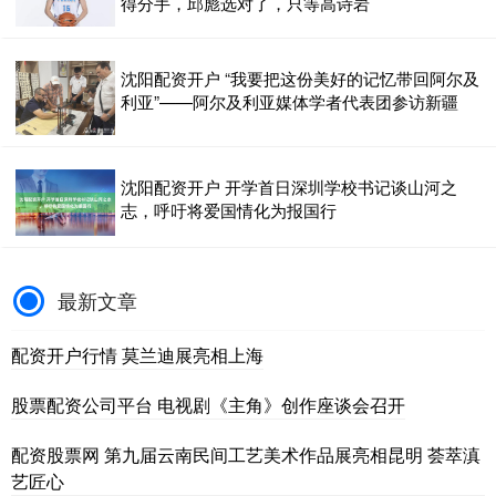
得分手，邱彪选对了，只等高诗岩
沈阳配资开户 “我要把这份美好的记忆带回阿尔及
利亚”——阿尔及利亚媒体学者代表团参访新疆
沈阳配资开户 开学首日深圳学校书记谈山河之
志，呼吁将爱国情化为报国行
最新文章
配资开户行情 莫兰迪展亮相上海
股票配资公司平台 电视剧《主角》创作座谈会召开
配资股票网 第九届云南民间工艺美术作品展亮相昆明 荟萃滇
艺匠心