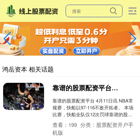
鸿岳资本 相关话题
靠谱的股票配资平台 快船今天全队12罚 阿夫迪亚一人13罚&开拓者全队35罚
靠谱的股票配资平台 4月11日讯 NBA常
规赛，快船以97-116不敌开拓者。 本场
比赛，快船全队仅12次罚球靠谱的股票
配资平台，而开拓者全队35罚，其中阿
查看：
199
分类：
股票配资开户手
夫迪....
机版