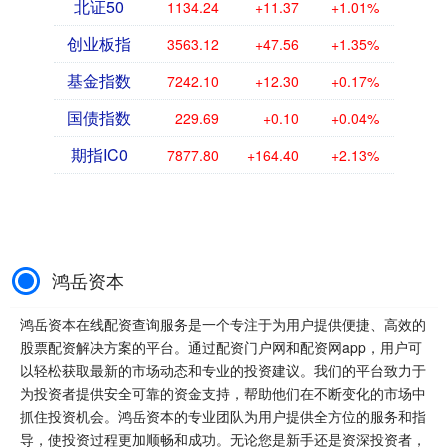
北证50
1134.24
+11.37
+1.01%
创业板指
3563.12
+47.56
+1.35%
基金指数
7242.10
+12.30
+0.17%
国债指数
229.69
+0.10
+0.04%
期指IC0
7877.80
+164.40
+2.13%
鸿岳资本
鸿岳资本在线配资查询服务是一个专注于为用户提供便捷、高效的
股票配资解决方案的平台。通过配资门户网和配资网app，用户可
以轻松获取最新的市场动态和专业的投资建议。我们的平台致力于
为投资者提供安全可靠的资金支持，帮助他们在不断变化的市场中
抓住投资机会。鸿岳资本的专业团队为用户提供全方位的服务和指
导，使投资过程更加顺畅和成功。无论您是新手还是资深投资者，