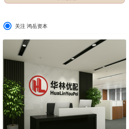
关注 鸿岳资本