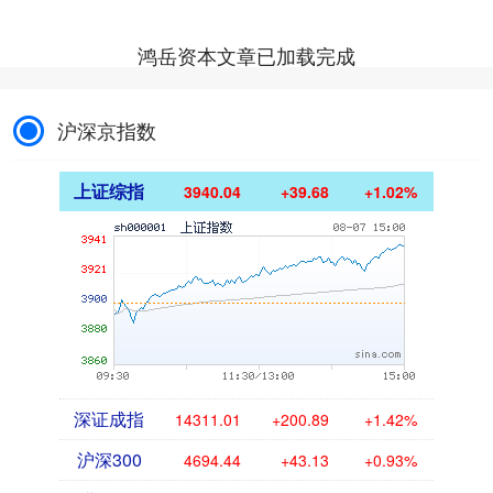
鸿岳资本文章已加载完成
沪深京指数
上证综指
3940.04
+39.68
+1.02%
深证成指
14311.01
+200.89
+1.42%
沪深300
4694.44
+43.13
+0.93%