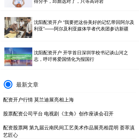
得分手，邱彪选对了，只等高诗岩
沈阳配资开户 “我要把这份美好的记忆带回阿尔及
利亚”——阿尔及利亚媒体学者代表团参访新疆
沈阳配资开户 开学首日深圳学校书记谈山河之
志，呼吁将爱国情化为报国行
最新文章
配资开户行情 莫兰迪展亮相上海
股票配资公司平台 电视剧《主角》创作座谈会召开
配资股票网 第九届云南民间工艺美术作品展亮相昆明 荟萃滇
艺匠心