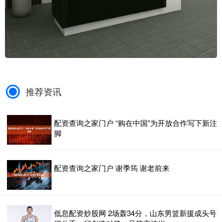
推荐资讯
配资查询之家门户 “购在中国”为开放合作写下新注
脚
配资查询之家门户 谢季筠 谢老前来
低息配资炒股网 2场轰34分，山东男篮新援成头号